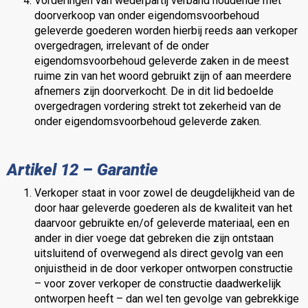
Vorderingen van wederpartij verband houdende met
doorverkoop van onder eigendomsvoorbehoud
geleverde goederen worden hierbij reeds aan verkoper
overgedragen, irrelevant of de onder
eigendomsvoorbehoud geleverde zaken in de meest
ruime zin van het woord gebruikt zijn of aan meerdere
afnemers zijn doorverkocht. De in dit lid bedoelde
overgedragen vordering strekt tot zekerheid van de
onder eigendomsvoorbehoud geleverde zaken.
Artikel 12 – Garantie
Verkoper staat in voor zowel de deugdelijkheid van de
door haar geleverde goederen als de kwaliteit van het
daarvoor gebruikte en/of geleverde materiaal, een en
ander in dier voege dat gebreken die zijn ontstaan
uitsluitend of overwegend als direct gevolg van een
onjuistheid in de door verkoper ontworpen constructie
– voor zover verkoper de constructie daadwerkelijk
ontworpen heeft – dan wel ten gevolge van gebrekkige