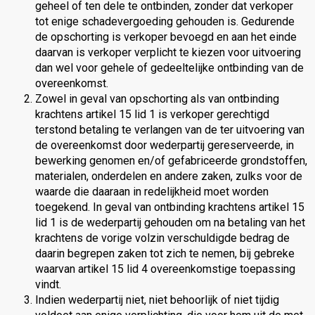
geheel of ten dele te ontbinden, zonder dat verkoper
tot enige schadevergoeding gehouden is. Gedurende
de opschorting is verkoper bevoegd en aan het einde
daarvan is verkoper verplicht te kiezen voor uitvoering
dan wel voor gehele of gedeeltelijke ontbinding van de
overeenkomst.
Zowel in geval van opschorting als van ontbinding
krachtens artikel 15 lid 1 is verkoper gerechtigd
terstond betaling te verlangen van de ter uitvoering van
de overeenkomst door wederpartij gereserveerde, in
bewerking genomen en/of gefabriceerde grondstoffen,
materialen, onderdelen en andere zaken, zulks voor de
waarde die daaraan in redelijkheid moet worden
toegekend. In geval van ontbinding krachtens artikel 15
lid 1 is de wederpartij gehouden om na betaling van het
krachtens de vorige volzin verschuldigde bedrag de
daarin begrepen zaken tot zich te nemen, bij gebreke
waarvan artikel 15 lid 4 overeenkomstige toepassing
vindt.
Indien wederpartij niet, niet behoorlijk of niet tijdig