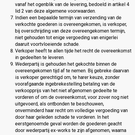
vanaf het ogenblik van de levering, bedoeld in artikel 4
lid 2 van deze algemene voorwaarden.
Indien een bepaalde termijn van verzending van de
verkochte goederen is overeengekomen, is verkoper,
bij overschrijding van deze overeengekomen termijn,
niet gehouden tot enige vergoeding van enigerlei
daaruit voortvloeiende schade.
Verkoper heeft te allen tijde het recht de overeenkomst
in gedeelten te leveren.
Wederpartij is gehouden het gekochte binnen de
overeengekomen tijd af te nemen. Bij gebreke daarvan
is verkoper gerechtigd om, te harer keuze, zonder
voorafgaande ingebrekestelling betaling van de
verkoopprijs van het niet afgenomen gedeelte te
vorderen of om de overeenkomst, voor zover nog niet
uitgevoerd, als ontbonden te beschouwen,
onverminderd haar recht om volledige vergoeding van
door haar geleden schade te vorderen. In het
eerstgenoemde geval worden de goederen geacht
door wederpartij ex-works te zijn afgenomen, waarna