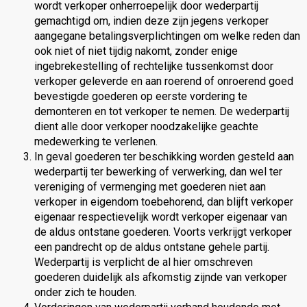
wordt verkoper onherroepelijk door wederpartij
gemachtigd om, indien deze zijn jegens verkoper
aangegane betalingsverplichtingen om welke reden dan
ook niet of niet tijdig nakomt, zonder enige
ingebrekestelling of rechtelijke tussenkomst door
verkoper geleverde en aan roerend of onroerend goed
bevestigde goederen op eerste vordering te
demonteren en tot verkoper te nemen. De wederpartij
dient alle door verkoper noodzakelijke geachte
medewerking te verlenen.
In geval goederen ter beschikking worden gesteld aan
wederpartij ter bewerking of verwerking, dan wel ter
vereniging of vermenging met goederen niet aan
verkoper in eigendom toebehorend, dan blijft verkoper
eigenaar respectievelijk wordt verkoper eigenaar van
de aldus ontstane goederen. Voorts verkrijgt verkoper
een pandrecht op de aldus ontstane gehele partij.
Wederpartij is verplicht de al hier omschreven
goederen duidelijk als afkomstig zijnde van verkoper
onder zich te houden.