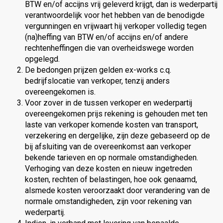
BTW en/of accijns vrij geleverd krijgt, dan is wederpartij
verantwoordelijk voor het hebben van de benodigde
vergunningen en vrijwaart hij verkoper volledig tegen
(na)heffing van BTW en/of accijns en/of andere
rechtenheffingen die van overheidswege worden
opgelegd.
De bedongen prijzen gelden ex-works c.q.
bedrijfslocatie van verkoper, tenzij anders
overeengekomen is.
Voor zover in de tussen verkoper en wederpartij
overeengekomen prijs rekening is gehouden met ten
laste van verkoper komende kosten van transport,
verzekering en dergelijke, zijn deze gebaseerd op de
bij afsluiting van de overeenkomst aan verkoper
bekende tarieven en op normale omstandigheden.
Verhoging van deze kosten en nieuw ingetreden
kosten, rechten of belastingen, hoe ook genaamd,
alsmede kosten veroorzaakt door verandering van de
normale omstandigheden, zijn voor rekening van
wederpartij.