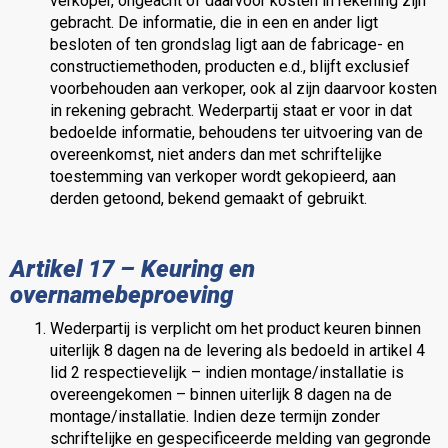
verkoper, ongeacht of daarvoor kosten in rekening zijn
gebracht. De informatie, die in een en ander ligt
besloten of ten grondslag ligt aan de fabricage- en
constructiemethoden, producten e.d., blijft exclusief
voorbehouden aan verkoper, ook al zijn daarvoor kosten
in rekening gebracht. Wederpartij staat er voor in dat
bedoelde informatie, behoudens ter uitvoering van de
overeenkomst, niet anders dan met schriftelijke
toestemming van verkoper wordt gekopieerd, aan
derden getoond, bekend gemaakt of gebruikt.
Artikel 17 – Keuring en
overnamebeproeving
Wederpartij is verplicht om het product keuren binnen
uiterlijk 8 dagen na de levering als bedoeld in artikel 4
lid 2 respectievelijk – indien montage/installatie is
overeengekomen – binnen uiterlijk 8 dagen na de
montage/installatie. Indien deze termijn zonder
schriftelijke en gespecificeerde melding van gegronde