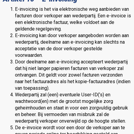
E-invoicing is het via elektronische weg aanbieden van
facturen door verkoper aan wederpartij. Een e-invoice is
een elektronische factuur, welke voldoet aan de
geldende regelgeving.
E-invoicing kan door verkoper aangeboden worden aan
wederpartij, deelname aan e-invoicing kan slechts na
acceptatie van de door verkoper gestelde
voorwaarden.
Door deelname aan e-invoicing accepteert wederpartij
dat hij niet langer papieren facturen van verkoper zal
ontvangen. Dit geldt voor zowel facturen verzonden
naar het factuuradres als het kopie-factuuradres (indien
van toepassing).
Wederpartij zal (een) eventuele User-ID(’s) en
wachtwoord(en) met de grootst mogelijke zorg
geheimhouden en staat in voor een zorgvuldig gebruik
en beheer. Bij vermoeden van misbruik zal de
wederpartij verkoper onverwijld op de hoogte stellen.
De e-invoice wordt voor een door de verkoper aan te