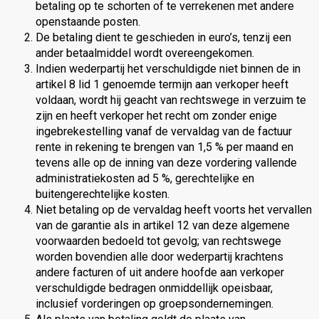
betaling op te schorten of te verrekenen met andere
openstaande posten.
De betaling dient te geschieden in euro’s, tenzij een
ander betaalmiddel wordt overeengekomen.
Indien wederpartij het verschuldigde niet binnen de in
artikel 8 lid 1 genoemde termijn aan verkoper heeft
voldaan, wordt hij geacht van rechtswege in verzuim te
zijn en heeft verkoper het recht om zonder enige
ingebrekestelling vanaf de vervaldag van de factuur
rente in rekening te brengen van 1,5 % per maand en
tevens alle op de inning van deze vordering vallende
administratiekosten ad 5 %, gerechtelijke en
buitengerechtelijke kosten.
Niet betaling op de vervaldag heeft voorts het vervallen
van de garantie als in artikel 12 van deze algemene
voorwaarden bedoeld tot gevolg; van rechtswege
worden bovendien alle door wederpartij krachtens
andere facturen of uit andere hoofde aan verkoper
verschuldigde bedragen onmiddellijk opeisbaar,
inclusief vorderingen op groepsondernemingen.