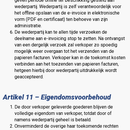
geven periode online ter beschikking gesteld aan
wederpartij. Wederpartij is zelf verantwoordelijk voor
het offline opslaan van de e-invoice in elektronische
vorm (PDF en certificaat) ten behoeve van zijn
administratie.
De wederpartij kan te allen tijde verzoeken de
deelname aan e-invoicing stop te zetten. Na ontvangst
van een dergelijk verzoek zal verkoper zo spoedig
mogelijk weer overgaan tot het verzenden van de
papieren facturen. Verkoper kan in de toekomst kosten
verbinden aan het toezenden van papieren facturen,
hetgeen hierbij door wederpartij uitdrukkelijk wordt
geaccepteerd.
Artikel 11 – Eigendomsvoorbehoud
De door verkoper geleverde goederen blijven de
volledige eigendom van verkoper, totdat door of
namens wederpartij geheel is betaald.
Onverminderd de overige haar toekomende rechten