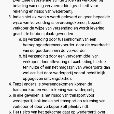
Eventuele assistentie van de zijde van verkoper bij
belading van enig vervoermiddel geschiedt voor
rekening en risico van wederpartij.
Indien niet ex-works wordt geleverd en geen bepaalde
wijze van verzending is overeengekomen, bepaalt
verkoper de wijze van verzending en wordt levering
geacht te hebben plaatsgevonden:
bij verzending door tussenkomst van een
beroepsgoederenvervoerder: door de overdracht
van de goederen aan de vervoerder;
bij verzending door een vervoermiddel van
verkoper: door aflevering of aanbieding hiertoe
ten huize of aan het magazijn van wederpartij dan
wel aan het door wederpartij vooraf schriftelijk
opgegeven ontvangstadres.
Tenzij anders is overeengekomen, komen de
transportkosten voor rekening van wederpartij.
In alle gevallen is het risico van transport voor
wederpartij, ook indien het transport op rekening van
verkoper of door verkoper zelf plaatsvindt.
Het risico van het gekochte gaat op wederpartij over