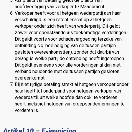
Als plaats van betaling geldt de plaats van
hoofdvestiging van verkoper te Maasbracht.
Verkoper heeft voor al hetgeen wederpartij aan haar
verschuldigd is een retentierecht op al hetgeen
verkoper onder zich heeft van wederpartij. Dit geldt
zowel voor openstaande als toekomstige vorderingen.
Dit geldt voorts voor schadevergoeding terzake van
ontbinding c.q. beëindiging van de tussen partijen
gesloten overeenkomst(en), zonder dat daarbij van
belang is welke partij de ontbinding heeft ingeroepen.
Dit geldt eveneens voor alle vorderingen al dan niet
verband houdende met de tussen partijen gesloten
overeenkomst.
Bij niet tijdige betaling strekt al hetgeen verkoper onder
haar heeft tot onderpand voor hetgeen verkoper van
wederpartij, uit welke hoofde dan ook, te vorderen
heeft, inclusief hetgeen van groepsondernemingen te
vorderen is.
Artikel 10 – E-invoicing