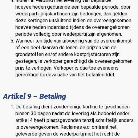
Indien, in verband met levering van bepaalde
hoeveelheden gedurende een bepaalde periode, door
wederpartij prijskortingen zijn bedongen, dan gelden
deze kortingen uitsluitend indien de overeengekomen
hoeveelheden inderdaad tijdens de overeengekomen
periode volledig door wederpartij zijn afgenomen.
Wanneer ten tijde van uitvoering van de overeenkomst
of een deel daarvan de lonen, de prijzen van de
grondstoffen en/of andere kostprijsfactoren zijn
gestegen, is verkoper gerechtigd de overeengekomen
prijs te verhogen. Verkoper is daartoe eveneens
gerechtigd bij devaluatie van het betaalmiddel.
Artikel 9 – Betaling
De betaling dient zonder enige korting te geschieden
binnen 30 dagen nadat de levering als bedoeld onder
artikel 4 heeft plaatsgevonden tenzij schriftelijk anders
is overeengekomen. Reclames e.d. omtrent het
geleverde geven de wederpartij niet het recht de