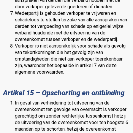
aanspraken van derden die verband houden met de
door verkoper geleverde goederen of diensten.
Wederpartij is gehouden verkoper te vrijwaren en
schadeloos te stellen terzake van alle aanspraken van
derden tot vergoeding van schade op enigerlei wijze
verband houdende met de uitvoering van de
overeenkomst tussen verkoper en de wederpartij.
Verkoper is niet aansprakelijk voor schade als gevolg
van tekortkomingen die het gevolg zijn van
omstandigheden die niet aan verkoper toerekenbaar
zijn, waaronder het bepaalde in artikel 7 van deze
algemene voorwaarden.
Artikel 15 – Opschorting en ontbinding
In geval van verhindering tot uitvoering van de
overeenkomst ten gevolge van overmacht is verkoper
gerechtigd om zonder rechterlijke tussenkomst hetzij
de uitvoering van de overeenkomst voor ten hoogste 6
maanden op te schorten, hetzij de overeenkomst