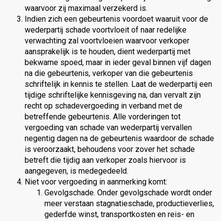
waarvoor zij maximaal verzekerd is.
Indien zich een gebeurtenis voordoet waaruit voor de
wederpartij schade voortvloeit of naar redelijke
verwachting zal voortvloeien waarvoor verkoper
aansprakelijk is te houden, dient wederpartij met
bekwame spoed, maar in ieder geval binnen vijf dagen
na die gebeurtenis, verkoper van die gebeurtenis
schriftelijk in kennis te stellen. Laat de wederpartij een
tijdige schriftelijke kennisgeving na, dan vervalt zijn
recht op schadevergoeding in verband met de
betreffende gebeurtenis. Alle vorderingen tot
vergoeding van schade van wederpartij vervallen
negentig dagen na de gebeurtenis waardoor de schade
is veroorzaakt, behoudens voor zover het schade
betreft die tijdig aan verkoper zoals hiervoor is
aangegeven, is medegedeeld.
Niet voor vergoeding in aanmerking komt:
Gevolgschade. Onder gevolgschade wordt onder
meer verstaan stagnatieschade, productieverlies,
gederfde winst, transportkosten en reis- en