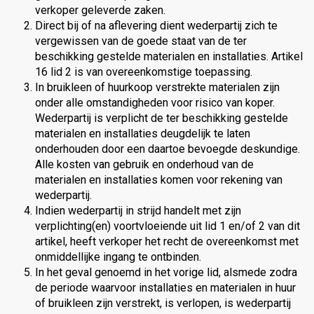
verkoper geleverde zaken.
Direct bij of na aflevering dient wederpartij zich te
vergewissen van de goede staat van de ter
beschikking gestelde materialen en installaties. Artikel
16 lid 2 is van overeenkomstige toepassing.
In bruikleen of huurkoop verstrekte materialen zijn
onder alle omstandigheden voor risico van koper.
Wederpartij is verplicht de ter beschikking gestelde
materialen en installaties deugdelijk te laten
onderhouden door een daartoe bevoegde deskundige.
Alle kosten van gebruik en onderhoud van de
materialen en installaties komen voor rekening van
wederpartij.
Indien wederpartij in strijd handelt met zijn
verplichting(en) voortvloeiende uit lid 1 en/of 2 van dit
artikel, heeft verkoper het recht de overeenkomst met
onmiddellijke ingang te ontbinden.
In het geval genoemd in het vorige lid, alsmede zodra
de periode waarvoor installaties en materialen in huur
of bruikleen zijn verstrekt, is verlopen, is wederpartij