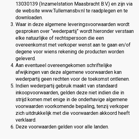
13030139 (Inzamelstation Maasbracht B.V.) en zijn via
de website www.Tullemansbv.nl te raadplegen en te
downloaden.
Waar in deze algemene leveringsvoorwaarden wordt
gesproken over “wederpartij” wordt hieronder verstaan
elke natuurlijke of rechtspersoon die een
overeenkomst met verkoper wenst aan te gaan en/of
degene voor wiens rekening de producten worden
geleverd.
Aan eventueel overeengekomen schriftelijke
afwijkingen van deze algemene voorwaarden kan
wederpartij geen rechten voor de toekomst ontlenen.
Indien wederpartij gebruik maakt van standaard
inkoopvoorwaarden, gelden deze niet indien die in
strijd komen met enige in de onderhavige algemene
voorwaarden voorkomende bepaling, tenzij verkoper
zich uitdrukkelijk met die voorwaarden akkoord heeft
verklaard.
Deze voorwaarden gelden voor alle landen.