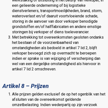
werkstaking of uitsluiting in het bedrijf van verkoper, in
een gelieerde onderneming of bij logistieke
dienstverleners, transportmoeilijkheden, brand, storm,
wateroverlast en/of daaruit voortvloeiende schade,
storing in de aanvoer van door verkoper benodigde
grondstoffen en/of halffabricaten en andere ernstige
storingen bij verkoper of diens toeleverancier.
Met betrekking tot overeenkomsten gesloten ondanks
het bestaan of de voorzienbaarheid van
omstandigheden als bedoeld in artikel 7 lid 2, blijft
verkoper bevoegd zich op overmacht te beroepen
indien er sprake is van wijziging of verscherping dan
wel van een dergelijke omstandigheid als hiervoor in
artikel 7 lid 2 omschreven.
Artikel 8 – Prijzen
Alle prijzen gelden exclusief de op het ogenblik van het
afsluiten van de overeenkomst geldende
omzetbelasting. Indien wederpartij op zijn verzoek