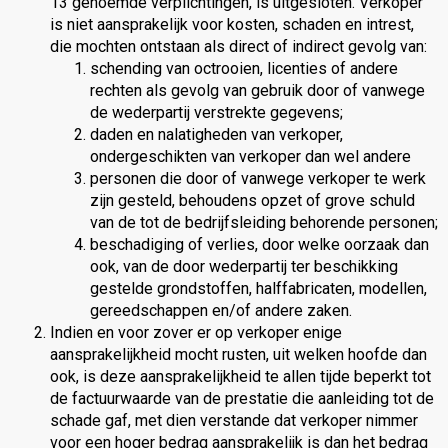
13 genoemde verplichtingen, is uitgesloten. Verkoper
is niet aansprakelijk voor kosten, schaden en intrest,
die mochten ontstaan als direct of indirect gevolg van:
schending van octrooien, licenties of andere
rechten als gevolg van gebruik door of vanwege
de wederpartij verstrekte gegevens;
daden en nalatigheden van verkoper,
ondergeschikten van verkoper dan wel andere
personen die door of vanwege verkoper te werk
zijn gesteld, behoudens opzet of grove schuld
van de tot de bedrijfsleiding behorende personen;
beschadiging of verlies, door welke oorzaak dan
ook, van de door wederpartij ter beschikking
gestelde grondstoffen, halffabricaten, modellen,
gereedschappen en/of andere zaken.
Indien en voor zover er op verkoper enige
aansprakelijkheid mocht rusten, uit welken hoofde dan
ook, is deze aansprakelijkheid te allen tijde beperkt tot
de factuurwaarde van de prestatie die aanleiding tot de
schade gaf, met dien verstande dat verkoper nimmer
voor een hoger bedrag aansprakelijk is dan het bedrag