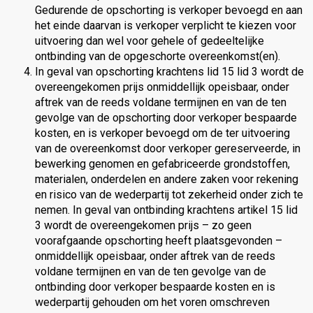
Gedurende de opschorting is verkoper bevoegd en aan
het einde daarvan is verkoper verplicht te kiezen voor
uitvoering dan wel voor gehele of gedeeltelijke
ontbinding van de opgeschorte overeenkomst(en).
In geval van opschorting krachtens lid 15 lid 3 wordt de
overeengekomen prijs onmiddellijk opeisbaar, onder
aftrek van de reeds voldane termijnen en van de ten
gevolge van de opschorting door verkoper bespaarde
kosten, en is verkoper bevoegd om de ter uitvoering
van de overeenkomst door verkoper gereserveerde, in
bewerking genomen en gefabriceerde grondstoffen,
materialen, onderdelen en andere zaken voor rekening
en risico van de wederpartij tot zekerheid onder zich te
nemen. In geval van ontbinding krachtens artikel 15 lid
3 wordt de overeengekomen prijs – zo geen
voorafgaande opschorting heeft plaatsgevonden –
onmiddellijk opeisbaar, onder aftrek van de reeds
voldane termijnen en van de ten gevolge van de
ontbinding door verkoper bespaarde kosten en is
wederpartij gehouden om het voren omschreven